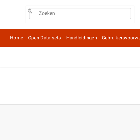
Home
Open Data sets
Handleidingen
Gebruikersvoorw