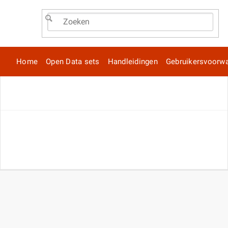
Home
Open Data sets
Handleidingen
Gebruikersvoorw