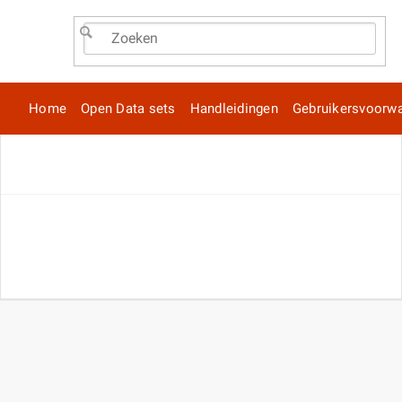
Home
Open Data sets
Handleidingen
Gebruikersvoorw