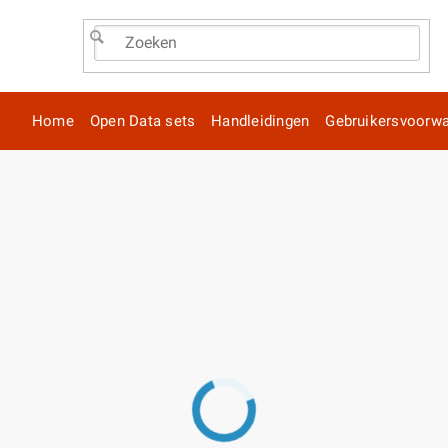
Home
Open Data sets
Handleidingen
Gebruikersvoorw