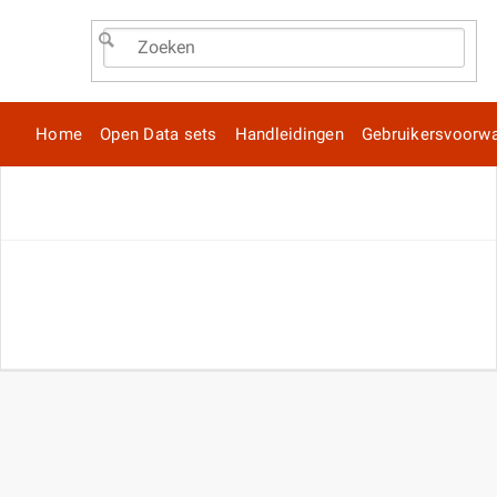
Home
Open Data sets
Handleidingen
Gebruikersvoorw