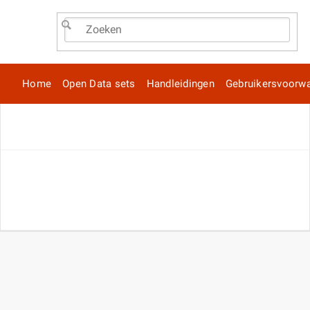
Home
Open Data sets
Handleidingen
Gebruikersvoorw