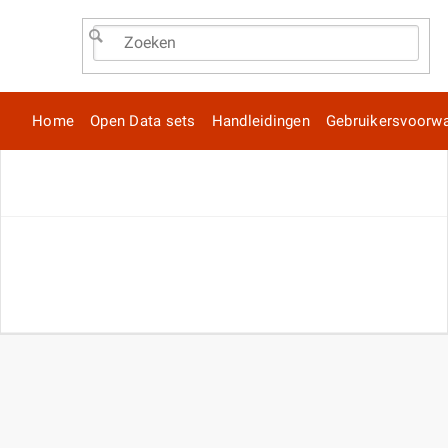
Home
Open Data sets
Handleidingen
Gebruikersvoorw