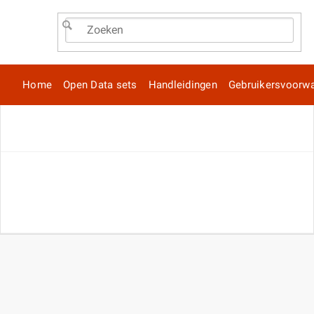
Home
Open Data sets
Handleidingen
Gebruikersvoorw