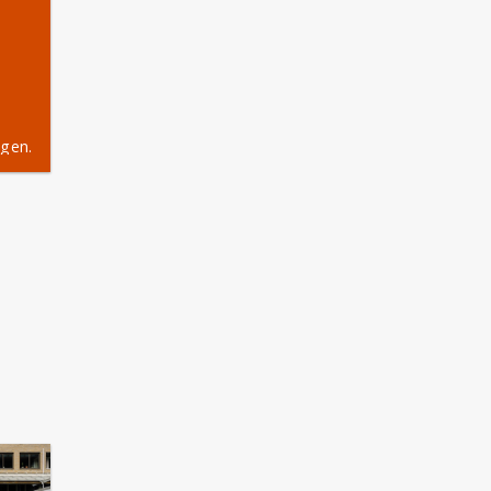
igen.