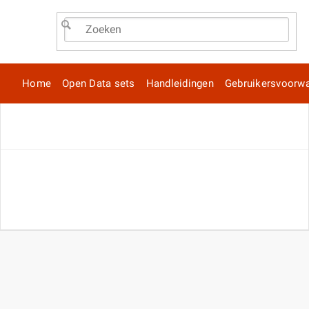
Home
Open Data sets
Handleidingen
Gebruikersvoorw