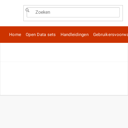
Home
Open Data sets
Handleidingen
Gebruikersvoorw