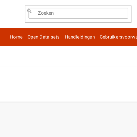
Home
Open Data sets
Handleidingen
Gebruikersvoorw