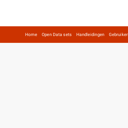
Home
Open Data sets
Handleidingen
Gebruike