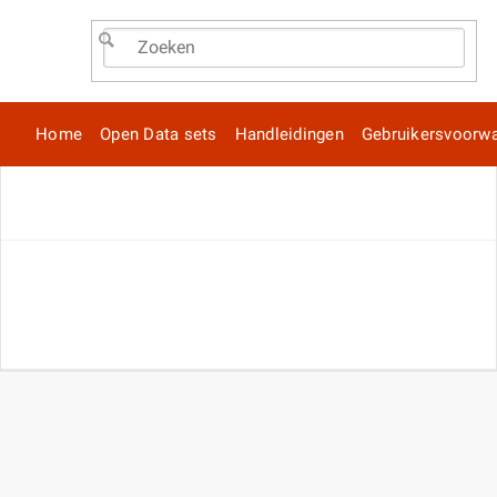
Home
Open Data sets
Handleidingen
Gebruikersvoorw