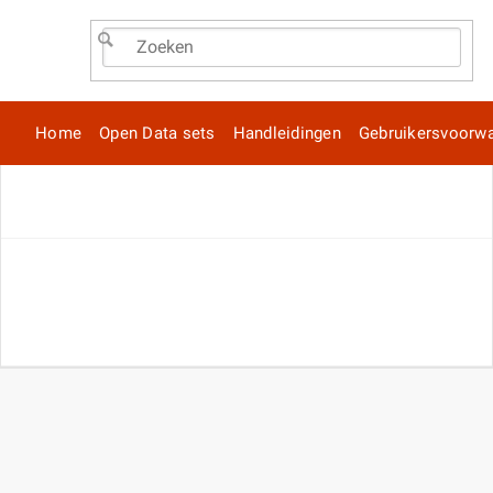
Home
Open Data sets
Handleidingen
Gebruikersvoorw