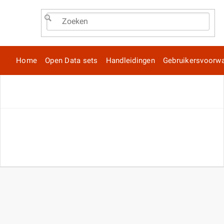
Home
Open Data sets
Handleidingen
Gebruikersvoorw